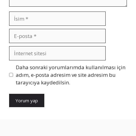
İsim
E-
posta
İnternet
sitesi
Daha sonraki yorumlarımda kullanılması için
adım, e-posta adresim ve site adresim bu
tarayıcıya kaydedilsin.