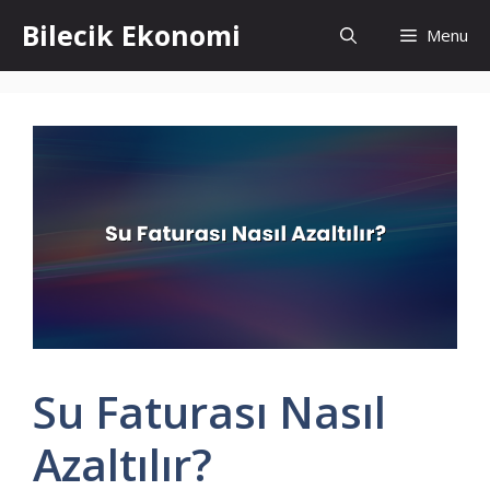
İçeriğe
Bilecik Ekonomi
Menu
atla
Su Faturası Nasıl
Azaltılır?