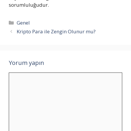
sorumluluğudur.
Kategoriler
Genel
Kripto Para ile Zengin Olunur mu?
Yorum yapın
Yorum